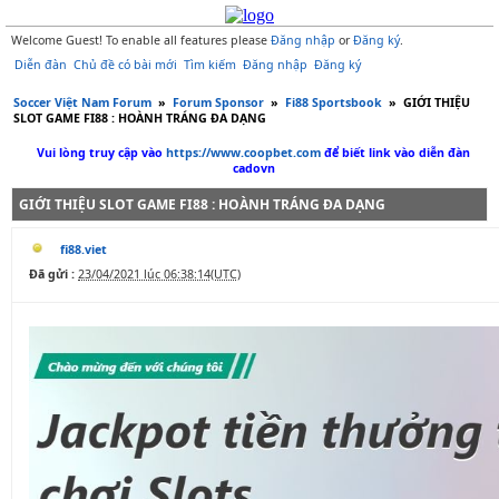
Welcome Guest! To enable all features please
Đăng nhập
or
Đăng ký
.
Diễn đàn
Chủ đề có bài mới
Tìm kiếm
Đăng nhập
Đăng ký
Soccer Việt Nam Forum
»
Forum Sponsor
»
Fi88 Sportsbook
»
GIỚI THIỆU
SLOT GAME FI88 : HOÀNH TRÁNG ĐA DẠNG
Vui lòng truy cập vào
https://www.coopbet.com
để biết link vào diễn đàn
cadovn
GIỚI THIỆU SLOT GAME FI88 : HOÀNH TRÁNG ĐA DẠNG
fi88.viet
Đã gửi :
23/04/2021 lúc 06:38:14(UTC)