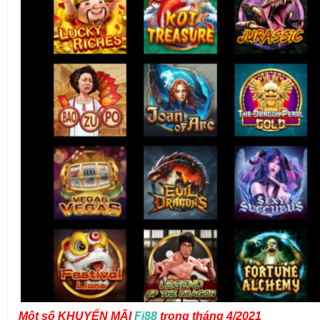
Một số KHUYẾN MÃI
Fi88
trong tháng 4/2021