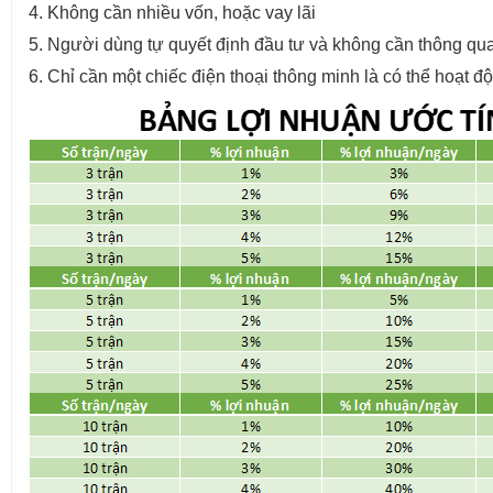
4. Không cần nhiều vốn, hoặc vay lãi
5. Người dùng tự quyết định đầu tư và không cần thông qua
6. Chỉ cần một chiếc điện thoại thông minh là có thể hoạt đ