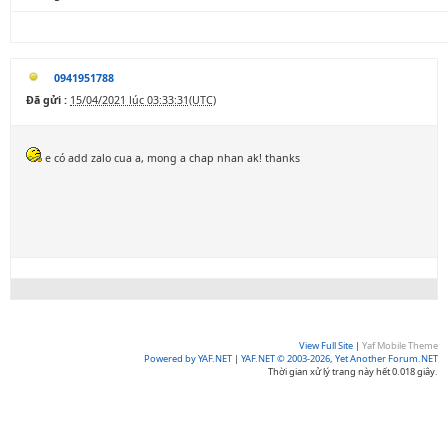
0941951788
Đã gửi :
15/04/2021 lúc 03:33:31(UTC)
e có add zalo cua a, mong a chap nhan ak! thanks
View Full Site
|
Yaf Mobile Theme
Powered by YAF.NET
|
YAF.NET © 2003-2026, Yet Another Forum.NET
Thời gian xử lý trang này hết 0.018 giây.