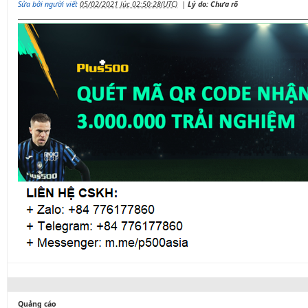
Sửa bởi người viết
05/02/2021 lúc 02:50:28(UTC)
|
Lý do: Chưa rõ
Quảng cáo