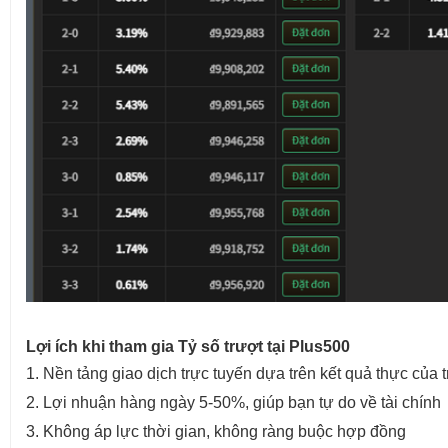
Lợi ích khi tham gia Tỷ số trượt tại Plus500
1. Nền tảng giao dịch trực tuyến dựa trên kết quả thực của 
2. Lợi nhuận hàng ngày 5-50%, giúp bạn tự do về tài chính
3. Không áp lực thời gian, không ràng buộc hợp đồng