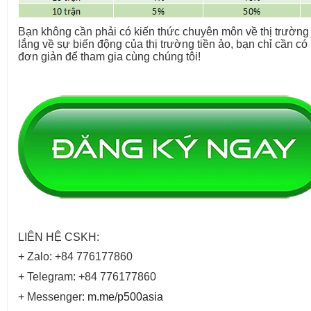
Bạn không cần phải có kiến thức chuyên môn về thị trường
lắng về sự biến động của thị trường tiền ảo, bạn chỉ cần có
đơn giản để tham gia cùng chúng tôi!
LIÊN HỆ CSKH:
+ Zalo:
+84 776177860
+ Telegram:
+84 776177860
+ Messenger:
m.me/p500asia