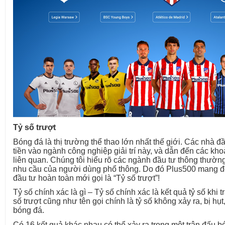
Tỷ số trượt
Bóng đá là thị trường thể thao lớn nhất thế giới. Các nhà đầ
tiền vào ngành công nghiệp giải trí này, và dẫn đến các kh
liên quan. Chúng tôi hiểu rõ các ngành đầu tư thông thườn
nhu cầu của người dùng phổ thông. Do đó Plus500 mang đ
đầu tư hoàn toàn mới gọi là “Tỷ số trượt”!
Tỷ số chính xác là gì – Tỷ số chính xác là kết quả tỷ số khi t
số trượt cũng như tên gọi chính là tỷ số không xảy ra, bị hụt,
bóng đá.
Có 16 kết quả khác nhau có thể xảy ra trong một trận đấu b