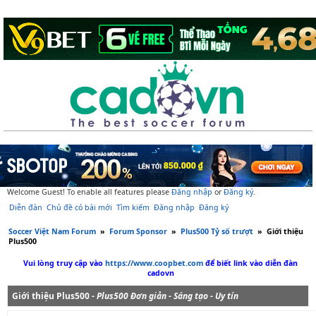
Welcome Guest! To enable all features please
Đăng nhập
or
Đăng ký
.
Diễn đàn
Chủ đề có bài mới
Tìm kiếm
Đăng nhập
Đăng ký
Soccer Việt Nam Forum
»
Forum Sponsor
»
Plus500 Tỷ số trượt
»
Giới thiệu
Plus500
Vui lòng truy cập vào
https://www.coopbet.com
để biết link vào diễn đàn
cadovn
Giới thiệu Plus500 -
Plus500 Đơn giản - Sáng tạo - Uy tín