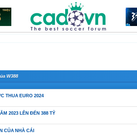
của W388
ỢC THUA EURO 2024
M 2023 LÊN ĐẾN 388 TỶ
N CỦA NHÀ CÁI