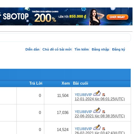
Diễn đàn
Chủ đề có bài mới
Tìm kiếm
Đăng nhập
Đăng ký
Trả Lời
Xem
Bài cuối
YEU88VIP
0
11,504
12-01-2024 lúc 06:01:25(UTC)
YEU88VIP
0
17,036
22-06-2021 lúc 08:38:35(UTC)
YEU88VIP
0
14,524
26-02-2021 lúc 03:42:43(UTC)