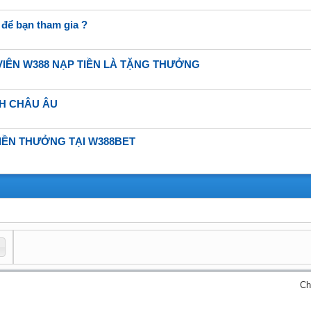
 để bạn tham gia ?
VIÊN W388 NẠP TIỀN LÀ TẶNG THƯỞNG
CH CHÂU ÂU
IỀN THƯỞNG TẠI W388BET
Ch