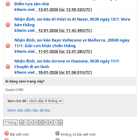
Điểm tựa sân nhà
k9win.viet
,
13-01-2026 lúc 12:59:32(UTC)
Nhận định, soi kèo Al Hilal vs Al Nassr, 0h30 ngày 13/1: Mưa
bàn thắng
k9win.viet
,
12-01-2026 lúc 11:42:49(UTC)
Nhận định, soi kèo Rayo Vallecano vs Mallorca, 20h00 ngày
11/1: Giải cơn khát chiến thắng
k9win.viet
,
11-01-2026 lúc 12:47:28(UTC)
Nhận định, soi kèo Girona vs Osasuna, 0h30 ngày 11/1:
Chuyến đi an lành
k9win.viet
,
10-01-2026 lúc 01:06:01(UTC)
Ai đang xem trang này?
Guest
(149)
Xem chủ đề
Đánh dấu diễn đàn đã đọc
7 Trang
«
<
2
3
4
5
6
>
»
Bài viết mới
Không có bài viết mới