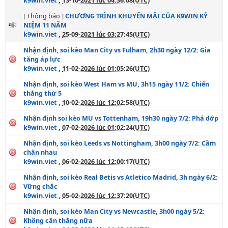
k9win.viet
,
13-10-2021 lúc 04:36:08(UTC)
[ Thông báo ]
CHƯƠNG TRÌNH KHUYẾN MÃI CỦA K9WIN KỶ
NIỆM 11 NĂM
k9win.viet
,
25-09-2021 lúc 03:27:45(UTC)
Nhận định, soi kèo Man City vs Fulham, 2h30 ngày 12/2: Gia
tăng áp lực
k9win.viet
,
11-02-2026 lúc 01:05:26(UTC)
Nhận định, soi kèo West Ham vs MU, 3h15 ngày 11/2: Chiến
thắng thứ 5
k9win.viet
,
10-02-2026 lúc 12:02:58(UTC)
Nhận định soi kèo MU vs Tottenham, 19h30 ngày 7/2: Phá dớp
k9win.viet
,
07-02-2026 lúc 01:02:24(UTC)
Nhận định, soi kèo Leeds vs Nottingham, 3h00 ngày 7/2: Cầm
chân nhau
k9win.viet
,
06-02-2026 lúc 12:00:17(UTC)
Nhận định, soi kèo Real Betis vs Atletico Madrid, 3h ngày 6/2:
Vững chắc
k9win.viet
,
05-02-2026 lúc 12:37:20(UTC)
Nhận định, soi kèo Man City vs Newcastle, 3h00 ngày 5/2:
Không cần thắng nữa