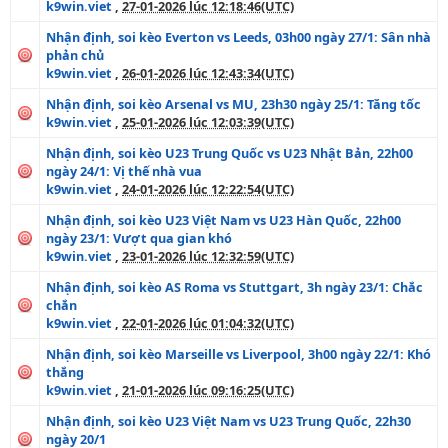
k9win.viet
,
27-01-2026 lúc 12:18:46(UTC)
Nhận định, soi kèo Everton vs Leeds, 03h00 ngày 27/1: Sân nhà
phản chủ
k9win.viet
,
26-01-2026 lúc 12:43:34(UTC)
Nhận định, soi kèo Arsenal vs MU, 23h30 ngày 25/1: Tăng tốc
k9win.viet
,
25-01-2026 lúc 12:03:39(UTC)
Nhận định, soi kèo U23 Trung Quốc vs U23 Nhật Bản, 22h00
ngày 24/1: Vị thế nhà vua
k9win.viet
,
24-01-2026 lúc 12:22:54(UTC)
Nhận định, soi kèo U23 Việt Nam vs U23 Hàn Quốc, 22h00
ngày 23/1: Vượt qua gian khó
k9win.viet
,
23-01-2026 lúc 12:32:59(UTC)
Nhận định, soi kèo AS Roma vs Stuttgart, 3h ngày 23/1: Chắc
chắn
k9win.viet
,
22-01-2026 lúc 01:04:32(UTC)
Nhận định, soi kèo Marseille vs Liverpool, 3h00 ngày 22/1: Khó
thắng
k9win.viet
,
21-01-2026 lúc 09:16:25(UTC)
Nhận định, soi kèo U23 Việt Nam vs U23 Trung Quốc, 22h30
ngày 20/1