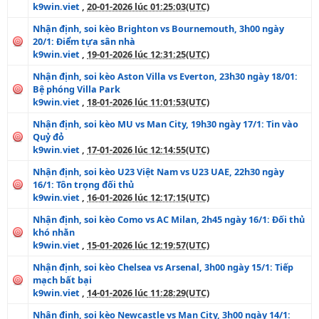
k9win.viet
,
20-01-2026 lúc 01:25:03(UTC)
Nhận định, soi kèo Brighton vs Bournemouth, 3h00 ngày
20/1: Điểm tựa sân nhà
k9win.viet
,
19-01-2026 lúc 12:31:25(UTC)
Nhận định, soi kèo Aston Villa vs Everton, 23h30 ngày 18/01:
Bệ phóng Villa Park
k9win.viet
,
18-01-2026 lúc 11:01:53(UTC)
Nhận định, soi kèo MU vs Man City, 19h30 ngày 17/1: Tin vào
Quỷ đỏ
k9win.viet
,
17-01-2026 lúc 12:14:55(UTC)
Nhận định, soi kèo U23 Việt Nam vs U23 UAE, 22h30 ngày
16/1: Tôn trọng đối thủ
k9win.viet
,
16-01-2026 lúc 12:17:15(UTC)
Nhận định, soi kèo Como vs AC Milan, 2h45 ngày 16/1: Đối thủ
khó nhằn
k9win.viet
,
15-01-2026 lúc 12:19:57(UTC)
Nhận định, soi kèo Chelsea vs Arsenal, 3h00 ngày 15/1: Tiếp
mạch bất bại
k9win.viet
,
14-01-2026 lúc 11:28:29(UTC)
Nhận định, soi kèo Newcastle vs Man City, 3h00 ngày 14/1: