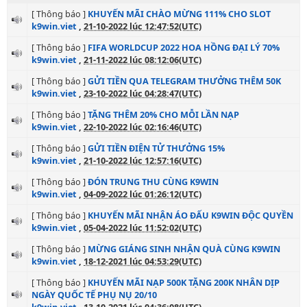
[ Thông báo ]
KHUYẾN MÃI CHÀO MỪNG 111% CHO SLOT
k9win.viet
,
21-10-2022 lúc 12:47:52(UTC)
[ Thông báo ]
FIFA WORLDCUP 2022 HOA HỒNG ĐẠI LÝ 70%
k9win.viet
,
21-11-2022 lúc 08:12:06(UTC)
[ Thông báo ]
GỬI TIỀN QUA TELEGRAM THƯỞNG THÊM 50K
k9win.viet
,
23-10-2022 lúc 04:28:47(UTC)
[ Thông báo ]
TẶNG THÊM 20% CHO MỖI LẦN NẠP
k9win.viet
,
22-10-2022 lúc 02:16:46(UTC)
[ Thông báo ]
GỬI TIỀN ĐIỆN TỬ THƯỞNG 15%
k9win.viet
,
21-10-2022 lúc 12:57:16(UTC)
[ Thông báo ]
ĐÓN TRUNG THU CÙNG K9WIN
k9win.viet
,
04-09-2022 lúc 01:26:12(UTC)
[ Thông báo ]
KHUYẾN MÃI NHẬN ÁO ĐẤU K9WIN ĐỘC QUYỀN
k9win.viet
,
05-04-2022 lúc 11:52:02(UTC)
[ Thông báo ]
MỪNG GIÁNG SINH NHẬN QUÀ CÙNG K9WIN
k9win.viet
,
18-12-2021 lúc 04:53:29(UTC)
[ Thông báo ]
KHUYẾN MÃI NẠP 500K TẶNG 200K NHÂN DỊP
NGÀY QUỐC TẾ PHỤ NỤ 20/10