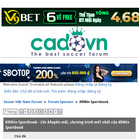
Welcome Guest! To enable all features please
Đăng nhập
or
Đăng ký
.
Diễn đàn
Chủ đề có bài mới
Tìm kiếm
Đăng nhập
Đăng ký
Soccer Việt Nam Forum
»
Forum Sponsor
»
K9Win Sportbook
7 Trang
«
<
2
3
4
5
6
>
»
K9Win Sportbook -
Các khuyến mãi, chương trình mới nhất của K9Win
Sportbook
Chủ đề