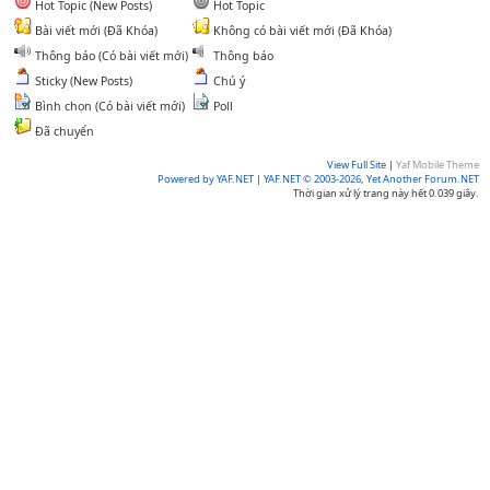
Hot Topic (New Posts)
Hot Topic
Bài viết mới (Đã Khóa)
Không có bài viết mới (Đã Khóa)
Thông báo (Có bài viết mới)
Thông báo
Sticky (New Posts)
Chú ý
Bình chọn (Có bài viết mới)
Poll
Đã chuyển
View Full Site
|
Yaf Mobile Theme
Powered by YAF.NET
|
YAF.NET © 2003-2026, Yet Another Forum.NET
Thời gian xử lý trang này hết 0.039 giây.