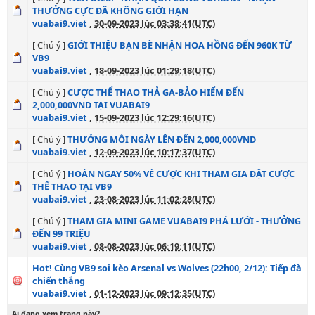
THƯỞNG CỰC ĐÃ KHÔNG GIỚI HẠN
vuabai9.viet
,
30-09-2023 lúc 03:38:41(UTC)
[ Chú ý ]
GIỚI THIỆU BẠN BÈ NHẬN HOA HỒNG ĐẾN 960K TỪ
VB9
vuabai9.viet
,
18-09-2023 lúc 01:29:18(UTC)
[ Chú ý ]
CƯỢC THỂ THAO THẢ GA-BẢO HIỂM ĐẾN
2,000,000VND TẠI VUABAI9
vuabai9.viet
,
15-09-2023 lúc 12:29:16(UTC)
[ Chú ý ]
THƯỞNG MỖI NGÀY LÊN ĐẾN 2,000,000VND
vuabai9.viet
,
12-09-2023 lúc 10:17:37(UTC)
[ Chú ý ]
HOÀN NGAY 50% VÉ CƯỢC KHI THAM GIA ĐẶT CƯỢC
THỂ THAO TẠI VB9
vuabai9.viet
,
23-08-2023 lúc 11:02:28(UTC)
[ Chú ý ]
THAM GIA MINI GAME VUABAI9 PHÁ LƯỚI - THƯỞNG
ĐẾN 99 TRIỆU
vuabai9.viet
,
08-08-2023 lúc 06:19:11(UTC)
Hot! Cùng VB9 soi kèo Arsenal vs Wolves (22h00, 2/12): Tiếp đà
chiến thắng
vuabai9.viet
,
01-12-2023 lúc 09:12:35(UTC)
Ai đang xem trang này?