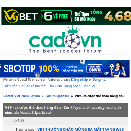
Welcome Guest! To enable all features please
Đăng nhập
or
Đăng ký
.
Diễn đàn
Chủ đề có bài mới
Tìm kiếm
Đăng nhập
Đăng ký
Soccer Việt Nam Forum
»
Forum Sponsor
»
VB9 - cá cược thể thao hàng đầu
VB9 - cá cược thể thao hàng đầu -
Các khuyến mãi, chương trình mới
nhất của Vuabai9 Sportbook
Chủ đề
[ Thông báo ]
VB9 THƯỞNG CHÀO MỪNG RA MẮT TRANG WEB