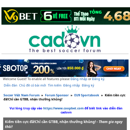
Welcome Guest! To enable all features please
Đăng nhập
or
Đăng ký
.
Diễn đàn
Chủ đề có bài mới
Tìm kiếm
Đăng nhập
Đăng ký
Soccer Việt Nam Forum
»
Forum Sponsor
»
EU9 Sportsbook
»
Kiếm tiền cực
đã!Chỉ cần GTBB, nhận thưởng khủng!
Vui lòng truy cập vào
https://www.coopbet.com
để biết link vào diễn đàn
cadovn
Kiếm tiền cực đã!Chỉ cần GTBB, nhận thưởng khủng! -
Tham gia ngay
thôi!