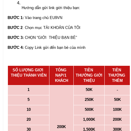
Hướng dẫn gửi link giới thiệu bạn:
BƯỚC 1:
 Vào trang chủ EU9VN
BƯỚC 2
: Chọn mục TÀI KHOẢN CỦA TÔI
BƯỚC 3:
 CHỌN “GIỚI  THIỆU BẠN BÈ” 
BƯỚC 4:
 Copy Link gửi đến bạn bè của mình
SỐ LƯỢNG GIƠI 
TỔNG 
TIỀN 
TIỀN 
THIỆU THÀNH VIÊN
NẠP/1 
THƯỞNG GIỚI 
THƯỞNG 
KHÁCH
THIỆU
THÊM
1
50K
-
5
250K
50K
10
500K
100K
20
1,000K
200K
200K
30
1,500K
300K