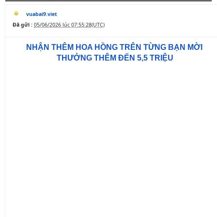
vuabai9.viet
Đã gửi :
05/06/2026 lúc 07:55:28(UTC)
NHẬN THÊM HOA HỒNG TRÊN TỪNG BẠN MỜI
 THƯỞNG THÊM ĐẾN 5,5 TRIỆU