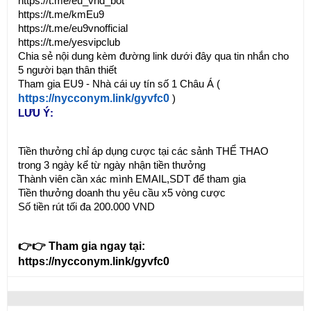
https://t.me/eu_vnd_bot
https://t.me/kmEu9
https://t.me/eu9vnofficial
https://t.me/yesvipclub
Chia sẻ nội dung kèm đường link dưới đây qua tin nhắn cho 
5 người bạn thân thiết
Tham gia EU9 - Nhà cái uy tín số 1 Châu Á ( 
https://nycconym.link/gyvfc0
 )
LƯU Ý: 
Tiền thưởng chỉ áp dụng cược tại các sảnh THỂ THAO 
trong 3 ngày kể từ ngày nhận tiền thưởng
Thành viên cần xác mình EMAIL,SDT để tham gia 
Tiền thưởng doanh thu yêu cầu x5 vòng cược
Số tiền rút tối đa 200.000 VND
👉👉 Tham gia ngay tại:  
https://nycconym.link/gyvfc0