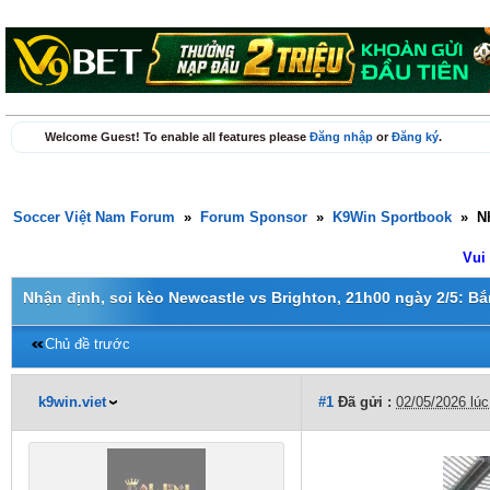
Welcome Guest! To enable all features please
Đăng nhập
or
Đăng ký
.
Soccer Việt Nam Forum
»
Forum Sponsor
»
K9Win Sportbook
»
N
Vui
Nhận định, soi kèo Newcastle vs Brighton, 21h00 ngày 2/5: B
Chủ đề trước
k9win.viet
#1
Đã gửi :
02/05/2026 lú