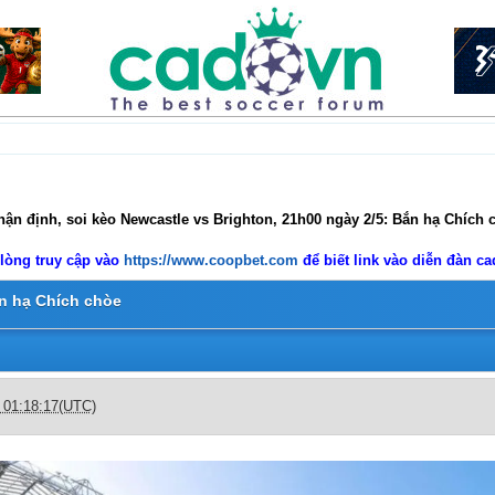
hận định, soi kèo Newcastle vs Brighton, 21h00 ngày 2/5: Bắn hạ Chích 
 lòng truy cập vào
https://www.coopbet.com
để biết link vào diễn đàn c
ắn hạ Chích chòe
c 01:18:17(UTC)