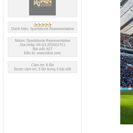
Danh hiệu: Sportsbook Representative
Nhóm: Sportsbook Representative
Gia nhập: 04-03-2020(UTC)
Bài viết: 927
Đến từ: www.k9vn.com
Cảm ơn: 6 lần
Được cảm ơn: 3 lần trong 3 bài viết