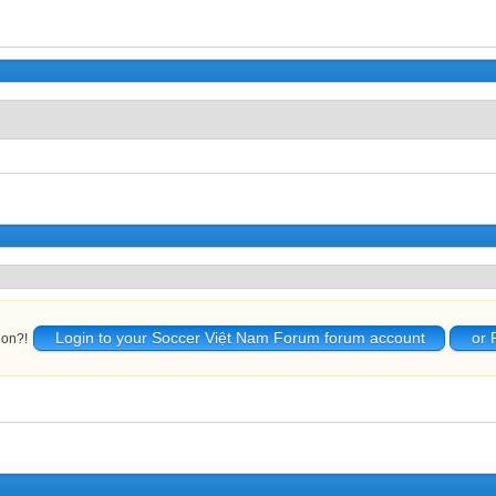
Login to your Soccer Việt Nam Forum forum account
or 
ion?!