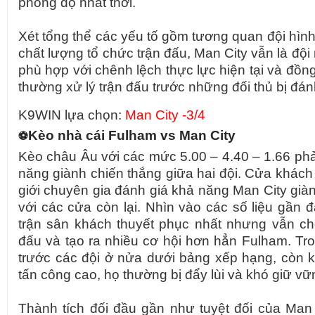
phong độ nhất thời.
Xét tổng thể các yếu tố gồm tương quan đội hình
chất lượng tổ chức trận đấu, Man City vẫn là đội 
phù hợp với chênh lệch thực lực hiện tại và đồn
thường xử lý trận đấu trước những đối thủ bị đán
K9WIN lựa chọn:
Man City -3/4
Kèo nhà cái Fulham vs Man City
⚽
Kèo châu Âu với các mức 5.00 – 4.40 – 1.66 ph
năng giành chiến thắng giữa hai đội. Cửa khách t
giới chuyên gia đánh giá khả năng Man City giàn
với các cửa còn lại. Nhìn vào các số liệu gần 
trận sân khách thuyết phục nhất nhưng vẫn ch
đấu và tạo ra nhiều cơ hội hơn hẳn Fulham. Tron
trước các đội ở nửa dưới bảng xếp hạng, còn k
tấn công cao, họ thường bị đẩy lùi và khó giữ vữn
Thành tích đối đầu gần như tuyệt đối của Man 