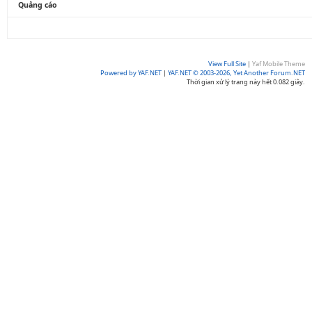
Quảng cáo
View Full Site
|
Yaf Mobile Theme
Powered by YAF.NET
|
YAF.NET © 2003-2026, Yet Another Forum.NET
Thời gian xử lý trang này hết 0.082 giây.