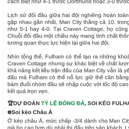
cách biệt như 4-1 trước Dortmund hoặc 3-0 trước
Lịch sử đối đầu giữa hai đội nghiêng hoàn toàn
gặp nhau gần nhất, Man City thắng cả 10, tro
như 5-1 hay 4-0. Tại Craven Cottage, họ cũng 
Chuỗi đối đầu một chiều này mang tính chất thống
tương quan thực lực hiện tại giữa hai đội.
Nhìn tổng thể, Fulham có thể tạo ra những kho
Craven Cottage nhưng sự khác biệt về chất lượng
khả năng kết liễu trận đấu của Man City vẫn là yế
đấu mà Fulham có thể nỗ lực giữ thế cân bằng
bám đuổi nhóm đầu sẽ nhập cuộc với tốc độ cao, 
kết quả trọn vẹn.
DỰ ĐOÁN
TỶ LỆ BÓNG ĐÁ
, SOI KÈO FUL
🏆
Soi kèo Châu Á
⚽
Ở kèo châu Á, mức chấp -3/4 dành cho Man City
giá họ cao hơn dù phải thi đấu trên sân khách. 