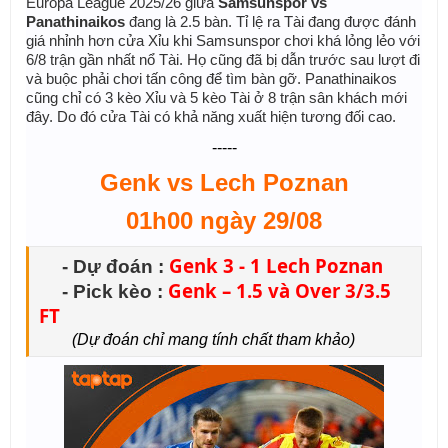
Europa League 2025/26 giữa
Samsunspor vs
Panathinaikos
đang là 2.5 bàn. Tỉ lệ ra Tài đang được đánh
giá nhỉnh hơn cửa Xỉu khi Samsunspor chơi khá lỏng lẻo với
6/8 trận gần nhất nổ Tài. Họ cũng đã bị dẫn trước sau lượt đi
và buộc phải chơi tấn công để tìm bàn gỡ. Panathinaikos
cũng chỉ có 3 kèo Xỉu và 5 kèo Tài ở 8 trận sân khách mới
đây. Do đó cửa Tài có khả năng xuất hiện tương đối cao.
-----
Genk vs Lech Poznan
01h00 ngày 29/08
Genk 3 - 1 Lech Poznan
-
Dự đoán
:
Genk – 1.5 và Over 3/3.5
- Pick kèo :
FT
(Dự đoán chỉ mang tính chất tham khảo)