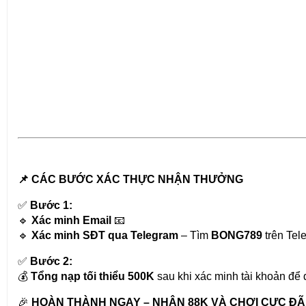
📌 CÁC BƯỚC XÁC THỰC NHẬN THƯỞNG
✅ 
Bước 1:
🔹 
Xác minh Email
 📧
🔹 
Xác minh SĐT qua Telegram
 – Tìm 
BONG789
 trên Te
✅ 
Bước 2:
💰 
Tổng nạp tối thiểu 500K
 sau khi xác minh tài khoản để
🎉 
HOÀN THÀNH NGAY – NHẬN 88K VÀ CHƠI CỰC ĐÃ