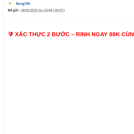
Bong789
Đã gửi :
28/02/2025 lúc 03:44:13(UTC)
🔰 XÁC THỰC 2 BƯỚC – RINH NGAY 88K CÙN