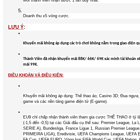
Mỗi thành viên nhận được 1 lần duy nhất.
Doanh thu x5 vòng cược.
LƯU Ý
:
Khuyến mãi không áp dụng các trò chơi không nằm trong giao diện q
Thành Viên đã nhận khuyến mãi 88K/ 66K/ 69K xác minh tài khoản sẽ
mãi 99K.
ĐIỀU KHOẢN VÀ ĐIỀU KIỆN:
Khuyến mãi không áp dụng: Thể thao ảo; Casino 3D; Đua ngựa; L
game và các nền tảng game điện tử (E-game).
EU9 chỉ chấp nhận thành viên tham gia cược THỂ THAO ở tỷ lệ 
(-1,5 đến -0,5) tại các Giải đấu cụ thể sau: Premier League, La L
SERIE A), Bundesliga, France Ligue 1, Russian Premier League
PRIMEIRA LIGA), Eredivisie, UEFA Champions League, UEFA Eu
FA Cup, UEFA EURO, Vòng loại FIFA World Cup, UEFA Nation, C