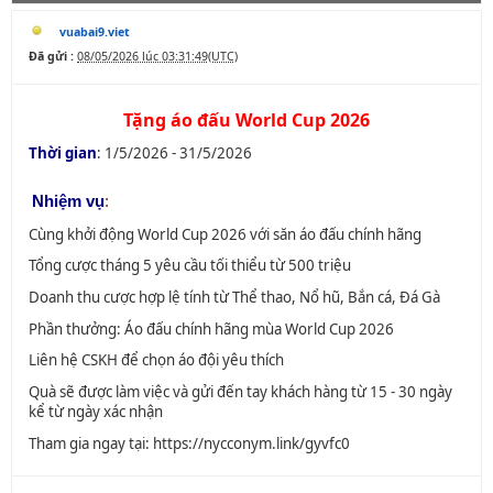
vuabai9.viet
Đã gửi :
08/05/2026 lúc 03:31:49(UTC)
Tặng áo đấu World Cup 2026
Thời gian
: 1/5/2026 - 31/5/2026
Nhiệm vụ
:
Cùng khởi động World Cup 2026 với săn áo đấu chính hãng
Tổng cược tháng 5 yêu cầu tối thiểu từ 500 triệu
Doanh thu cược hợp lệ tính từ Thể thao, Nổ hũ, Bắn cá, Đá Gà
Phần thưởng: Áo đấu chính hãng mùa World Cup 2026
Liên hệ CSKH để chọn áo đội yêu thích
Quà sẽ được làm việc và gửi đến tay khách hàng từ 15 - 30 ngày
kể từ ngày xác nhận
Tham gia ngay tại: https://nycconym.link/gyvfc0