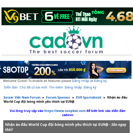
Welcome Guest! To enable all features please
Đăng nhập
or
Đăng ký
.
Diễn đàn
Chủ đề có bài mới
Tìm kiếm
Đăng nhập
Đăng ký
Soccer Việt Nam Forum
»
Forum Sponsor
»
EU9 Sportsbook
»
Nhận áo đấu
World Cup đội bóng mình yêu thích tại EU9@
Vui lòng truy cập vào
https://www.coopbet.com
để biết link vào diễn đàn
cadovn
Nhận áo đấu World Cup đội bóng mình yêu thích tại EU9@ -
Săn ngay
thôi!