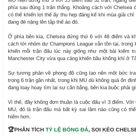
MU hiện đứng thứ 3 với 55 điểm sau 32 trận, ngang điể
phía sau đúng 1 trận thắng. Khoảng cách với Chelsea 
có thể khiến lợi thế ấy thu hẹp đáng kể khi mùa giải chỉ c
đang đè nặng lên tập thể áo đỏ.
Ở phía bên kia, Chelsea đứng thứ 6 với 48 điểm và k
cách tới nhóm dự Champions League vẫn tồn tại, trong 
khiến mỗi trận đấu lúc này giống như một bài kiểm tr
Manchester City vừa qua càng khiến bầu không khí ở T
Sự tương phản về phong độ cũng tạo nên một bức tranh
trong 6 trận gần nhất, trong khi MU dù không quá ổn địn
đang loay hoay tìm lại sự cân bằng, bên kia buộc phải giữ
Vì thế, đây không đơn thuần là cuộc đấu vì 3 điểm. Với 
MU, đó là trận đấu mà bất kỳ sai lầm nào cũng có th
hiểm hơn.
🏆
PHÂN TÍCH
TỶ LỆ BÓNG ĐÁ
, SOI KÈO CHELS