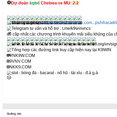
⚽
Dự đoán
kqbd
Chelsea vs MU:
2-2
Tham gia group :
https://www.facebook.com...ps/nhacaik
Telegram tư vấn và hỗ trợ : t.me/k9winvncs
để cập nhật các chương trình khuyến mãi siêu khủng của ch
LINK ĐĂNG KÝ DUY NHẤT: (https://k9win888.org/vn/sig
Tổng hợp các đường link truy cập hiện nay tại K9WIN
🌐VNK9W.COM
🌐9VNV.COM
🌐NKK9.COM
slot - bóng đá - bacarat - nổ hũ - tài xỉu - đ.á g.à
Quảng cáo