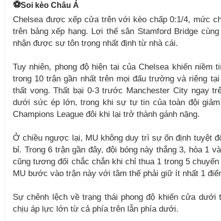
⚽
Soi kèo Châu Á
Chelsea được xếp cửa trên với kèo chấp 0:1/4, mức chên
trên bảng xếp hạng. Lợi thế sân Stamford Bridge cùng 
nhận được sự tôn trọng nhất định từ nhà cái.
Tuy nhiên, phong độ hiện tại của Chelsea khiến niềm 
trong 10 trận gần nhất trên mọi đấu trường và riêng tạ
thất vọng. Thất bại 0-3 trước Manchester City ngay tr
dưới sức ép lớn, trong khi sự tự tin của toàn đội giảm
Champions League đôi khi lại trở thành gánh nặng.
Ở chiều ngược lại, MU không duy trì sự ổn định tuyệt 
bỉ. Trong 6 trận gần đây, đội bóng này thắng 3, hòa 1 v
cũng tương đối chắc chắn khi chỉ thua 1 trong 5 chuyến 
MU bước vào trận này với tâm thế phải giữ ít nhất 1 điể
Sự chênh lệch về trạng thái phong độ khiến cửa dưới 
chịu áp lực lớn từ cả phía trên lẫn phía dưới.