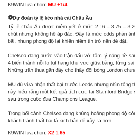
K9WIN lựa chọn:
MU +1/4
⚽
Dự đoán tỷ lệ kèo nhà cái Châu Âu
Tỷ lệ châu Âu được niêm yết ở mức 2.16 – 3.75 – 3.2
chút nhưng không hề áp đảo. Đây là mức odds phản ánh
bãi, nhưng phong độ lại khiến niềm tin trở nên dè dặt.
Chelsea đang bước vào trận đấu với tâm lý nặng nề sau c
4 biến thành nỗi lo tụt hạng khu vực giữa bảng, từng sai
Những trận thua gần đây cho thấy đội bóng London chưa 
MU dù vừa nhận thất bại trước Leeds nhưng nhìn tổng t
này hiểu rằng một kết quả tích cực tại Stamford Bridge
sau trong cuộc đua Champions League.
Trong bối cảnh Chelsea đang khủng hoảng phong độ còn 
khách tránh thất bại là kịch bản dễ xảy ra hơn.
K9WIN lựa chọn:
X2 1.65