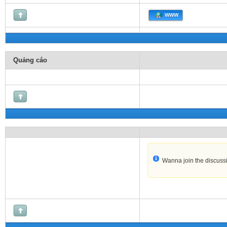
WWW
Quảng cáo
Wanna join the discuss