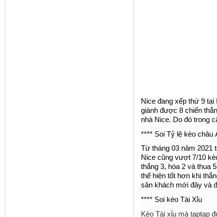
Nice đang xếp thứ 9 tại 
giành được 8 chiến thắn
nhà Nice. Do đó trong c
**** Soi Tỷ lệ kèo châu 
Từ tháng 03 năm 2021 tớ
Nice cũng vượt 7/10 kèo
thắng 3, hòa 2 và thua 5
thể hiện tốt hơn khi thắ
sân khách mới đây và đ
**** Soi kèo Tài Xỉu
Kèo Tài xỉu mà taptap 