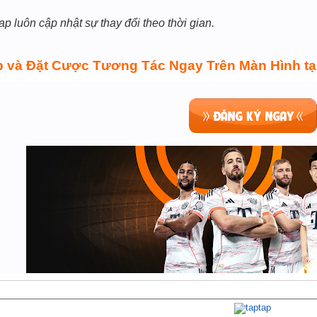
ap luôn cập nhật sự thay đổi theo thời gian.
p và Đặt Cược Tương Tác Ngay Trên Màn Hình tạ