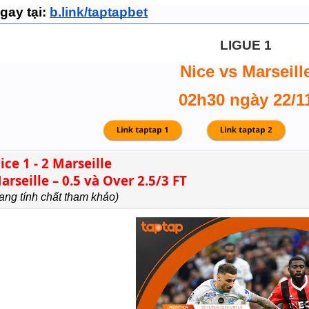
gay tại:
b.link/taptapbet
LIGUE 1
Nice vs Marseill
02h30 ngày 22/1
ice 1 - 2 Marseille
arseille – 0.5 và Over 2.5/3 FT
ang tính chất tham khảo)