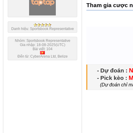
Tham gia cược n
Danh hiệu: Sportsbook Representative
Nhóm: Sportsbook Representative
Gia nhập: 18-08-2025(UTC)
Bài viết: 104
Đến từ: CyberArena Ltd, Belize
N
-
Dự đoán
:
M
- Pick kèo :
(Dự đoán chỉ m