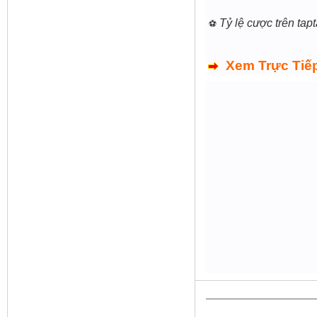
Tỷ lệ cược trên tapt
⚽
Xem Trực Tiế