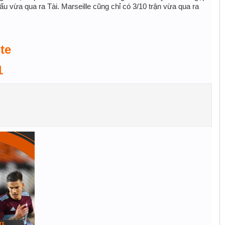
ấu vừa qua ra Tài. Marseille cũng chỉ có 3/10 trận vừa qua ra
te
1