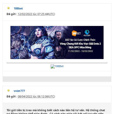
188bet
Đã gửi :
12/02/2022 lúc 07:25:44(UTC)
vviet777
Đã gửi :
08/04/2022 lúc 06:12:06(UTC)
Tôi gừi tiền bị treo mà không biết cách nào liên hệ tư vấn. Hệ thống chat
tự động không thể giúp được . Có cách nào giúp tôi kết nối tư vấn viên