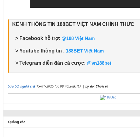
KÊNH THÔNG TIN 188BET VIỆT NAM CHÍNH THỨC
> Facebook hỗ trợ:
@188 Việt Nam
> Youtube thông tin :
188BET Việt Nam
> Telegram diễn đàn cá cược:
@vn188bet
Sửa bởi người viết
15/01/2025 lúc 09:40:26(UTC)
|
Lý do: Chưa rõ
Quảng cáo