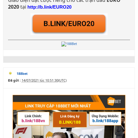
2020
tại
http://b.link/EURO20
188bet
Đã gửi :
14/07/2021 lúc 10:51:30(UTC)