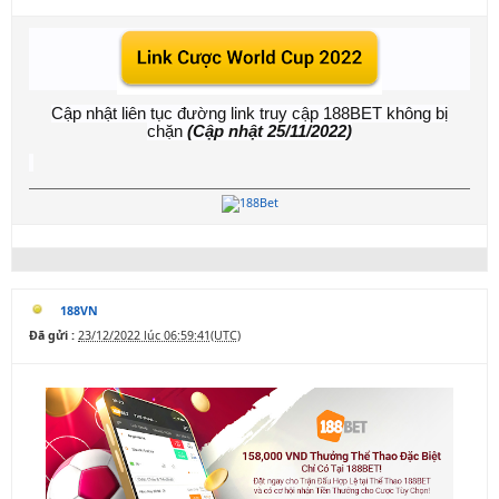
Cập nhật liên tục đường link truy cập 188BET không bị
chặn
(Cập nhật 25/11/2022)
188VN
Đã gửi :
23/12/2022 lúc 06:59:41(UTC)