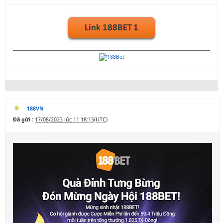
188VN
Đã gửi :
17/08/2023 lúc 11:18:15(UTC)