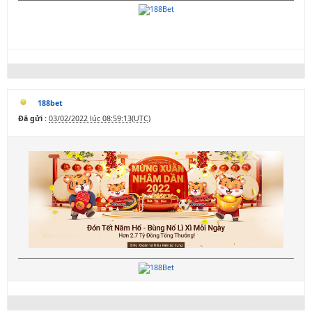
188bet
Đã gửi :
03/02/2022 lúc 08:59:13(UTC)