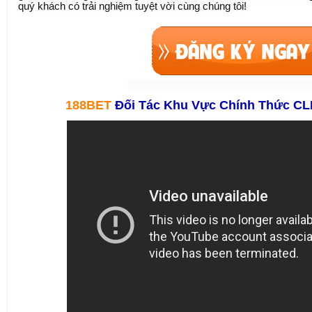
quý khách có trải nghiệm tuyệt vời cùng chúng tôi!
188BET
Đối Tác Khu Vực Chính Thức
CL