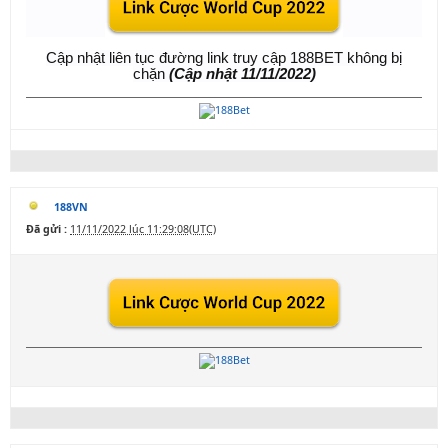
Cập nhật liên tục đường link truy cập 188BET không bị
chặn
(Cập nhật 11/11/2022)
188VN
Đã gửi :
11/11/2022 lúc 11:29:08(UTC)