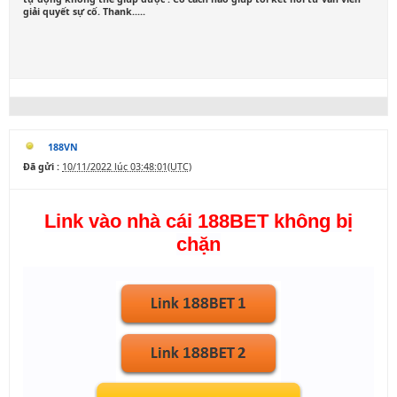
giải quyết sự cố. Thank.....
188VN
Đã gửi :
10/11/2022 lúc 03:48:01(UTC)
Link vào nhà cái 188BET không bị
chặn