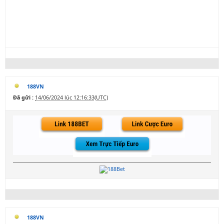
188VN
Đã gửi :
14/06/2024 lúc 12:16:33(UTC)
188VN