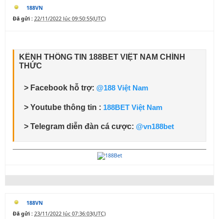
188VN
Đã gửi :
22/11/2022 lúc 09:50:55(UTC)
KÊNH THÔNG TIN 188BET VIỆT NAM CHÍNH
THỨC
> Facebook hỗ trợ:
@188 Việt Nam
> Youtube thông tin :
188BET Việt Nam
> Telegram diễn đàn cá cược:
@vn188bet
188VN
Đã gửi :
23/11/2022 lúc 07:36:03(UTC)