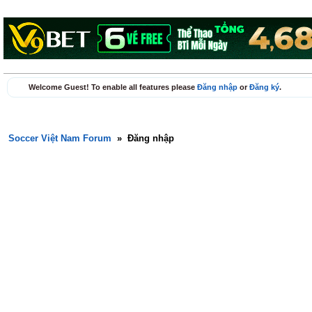
Welcome Guest! To enable all features please
Đăng nhập
or
Đăng ký
.
Soccer Việt Nam Forum
»
Đăng nhập