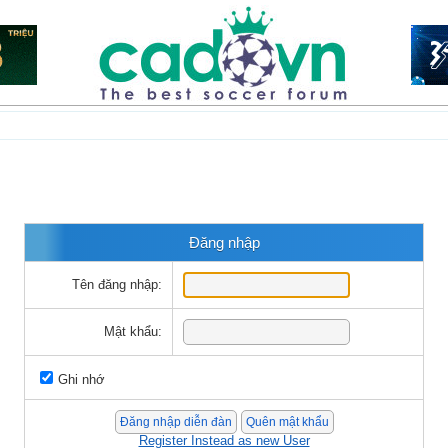
Đăng nhập
Tên đăng nhập:
Mật khẩu:
Ghi nhớ
Register Instead as new User