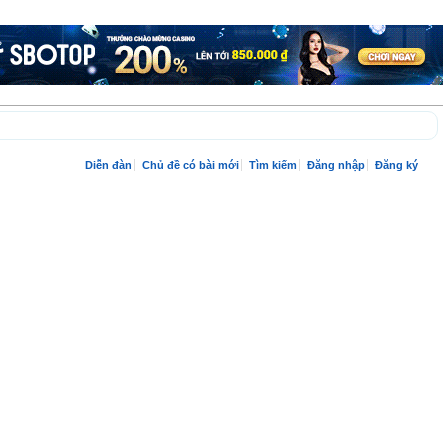
Diễn đàn
Chủ đề có bài mới
Tìm kiếm
Đăng nhập
Đăng ký