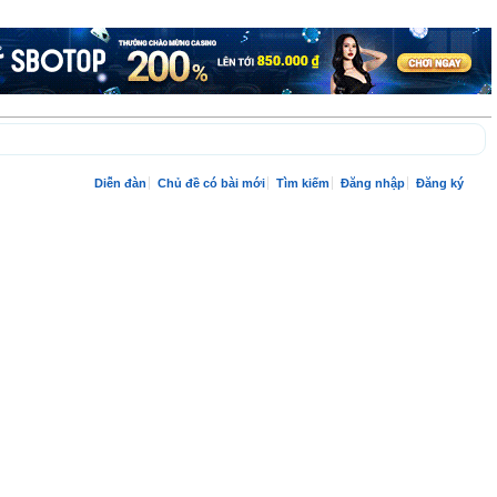
Diễn đàn
Chủ đề có bài mới
Tìm kiếm
Đăng nhập
Đăng ký