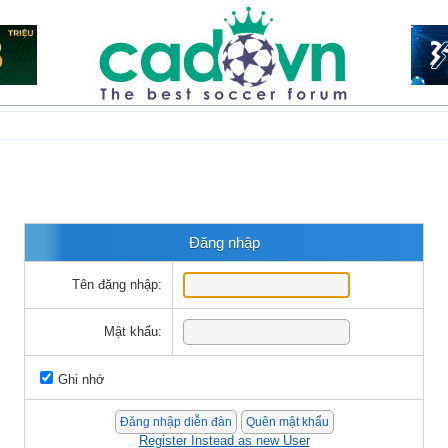
Đăng nhập
Tên đăng nhập:
Mật khẩu:
Ghi nhớ
Register Instead as new User