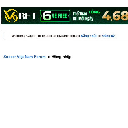
Welcome Guest! To enable all features please
Đăng nhập
or
Đăng ký
.
Soccer Việt Nam Forum
»
Đăng nhập