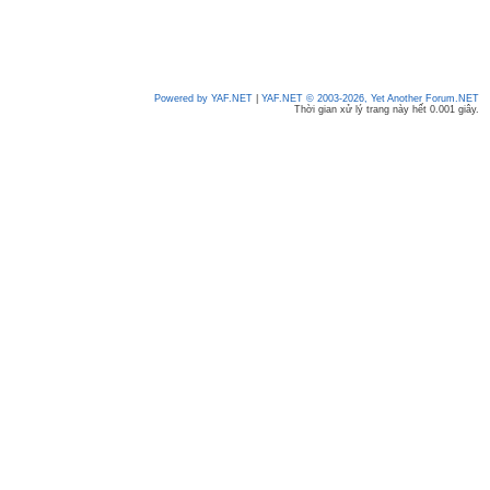
Powered by YAF.NET
|
YAF.NET © 2003-2026, Yet Another Forum.NET
Thời gian xử lý trang này hết 0.001 giây.