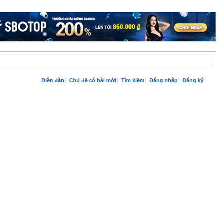
Diễn đàn
Chủ đề có bài mới
Tìm kiếm
Đăng nhập
Đăng ký