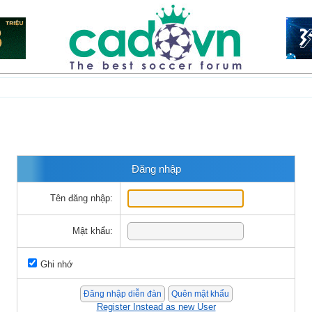
Đăng nhập
Tên đăng nhập:
Mật khẩu:
Ghi nhớ
Register Instead as new User