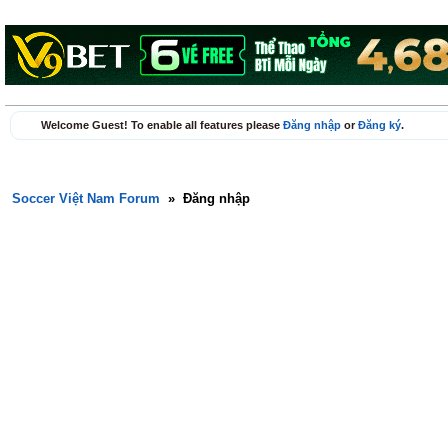
Welcome Guest! To enable all features please
Đăng nhập
or
Đăng ký
.
Soccer Việt Nam Forum
»
Đăng nhập