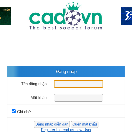
Đăng nhập
Tên đăng nhập:
Mật khẩu:
Ghi nhớ
Register Instead as new User