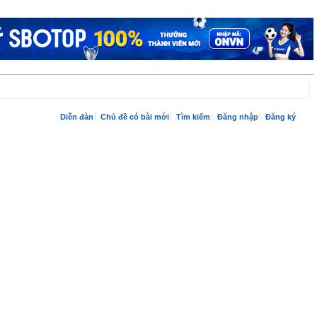
Diễn đàn
Chủ đề có bài mới
Tìm kiếm
Đăng nhập
Đăng ký