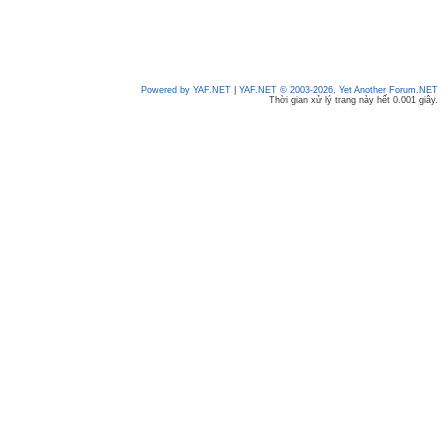
Powered by YAF.NET
|
YAF.NET © 2003-2026, Yet Another Forum.NET
Thời gian xử lý trang này hết 0.001 giây.