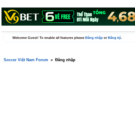
Welcome Guest! To enable all features please
Đăng nhập
or
Đăng ký
.
Soccer Việt Nam Forum
»
Đăng nhập