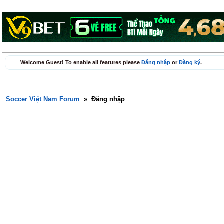
Welcome Guest! To enable all features please
Đăng nhập
or
Đăng ký
.
Soccer Việt Nam Forum
»
Đăng nhập