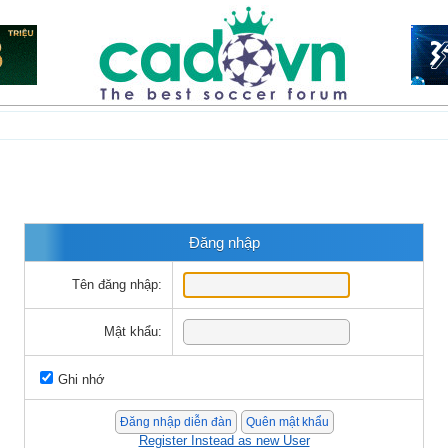
Đăng nhập
Tên đăng nhập:
Mật khẩu:
Ghi nhớ
Register Instead as new User