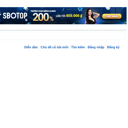
Diễn đàn
Chủ đề có bài mới
Tìm kiếm
Đăng nhập
Đăng ký