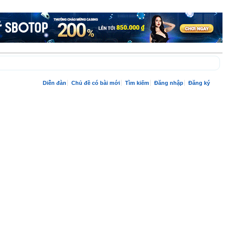
Diễn đàn
Chủ đề có bài mới
Tìm kiếm
Đăng nhập
Đăng ký