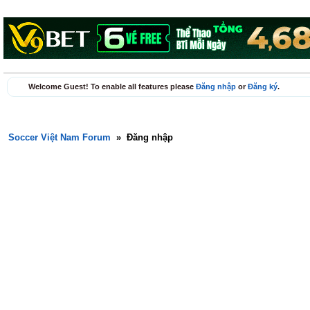
Welcome Guest! To enable all features please
Đăng nhập
or
Đăng ký
.
Soccer Việt Nam Forum
»
Đăng nhập