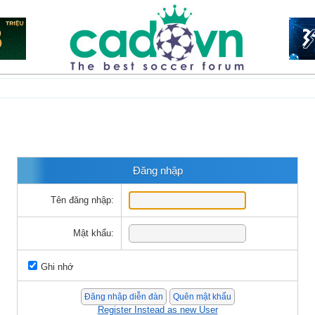
Đăng nhập
Tên đăng nhập:
Mật khẩu:
Ghi nhớ
Register Instead as new User