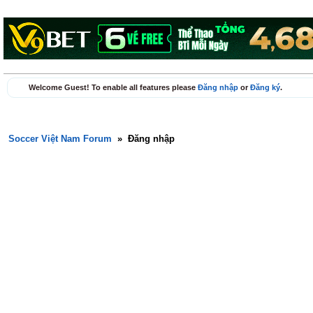
Welcome Guest! To enable all features please
Đăng nhập
or
Đăng ký
.
Soccer Việt Nam Forum
»
Đăng nhập