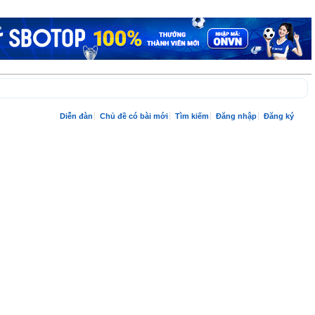
Diễn đàn
Chủ đề có bài mới
Tìm kiếm
Đăng nhập
Đăng ký