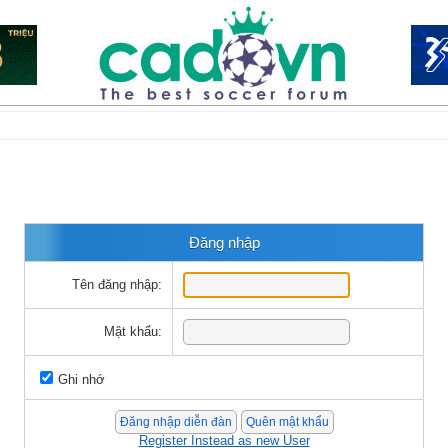
Đăng nhập
Tên đăng nhập:
Mật khẩu:
Ghi nhớ
Register Instead as new User