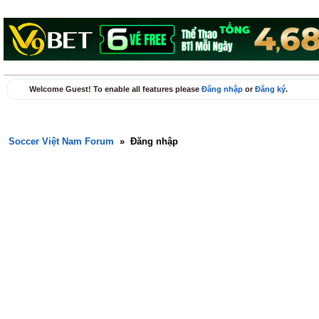
Welcome Guest! To enable all features please
Đăng nhập
or
Đăng ký
.
Soccer Việt Nam Forum
»
Đăng nhập