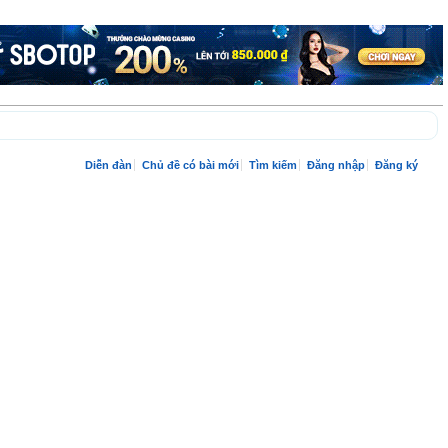
Diễn đàn
Chủ đề có bài mới
Tìm kiếm
Đăng nhập
Đăng ký