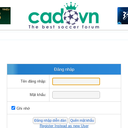
Đăng nhập
Tên đăng nhập:
Mật khẩu:
Ghi nhớ
Register Instead as new User