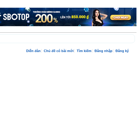
Diễn đàn
Chủ đề có bài mới
Tìm kiếm
Đăng nhập
Đăng ký