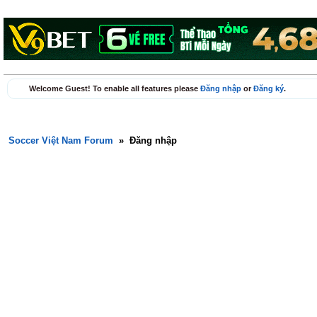
Welcome Guest! To enable all features please
Đăng nhập
or
Đăng ký
.
Soccer Việt Nam Forum
»
Đăng nhập