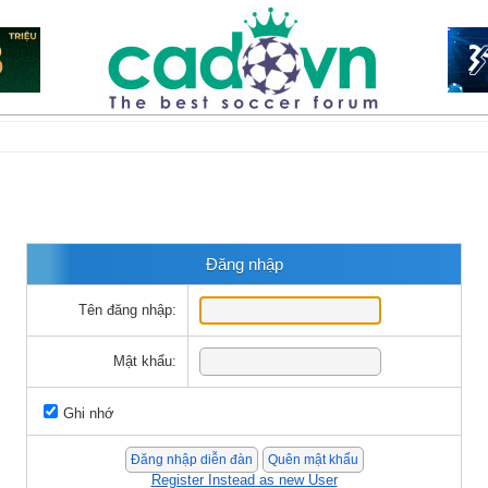
Đăng nhập
Tên đăng nhập:
Mật khẩu:
Ghi nhớ
Register Instead as new User