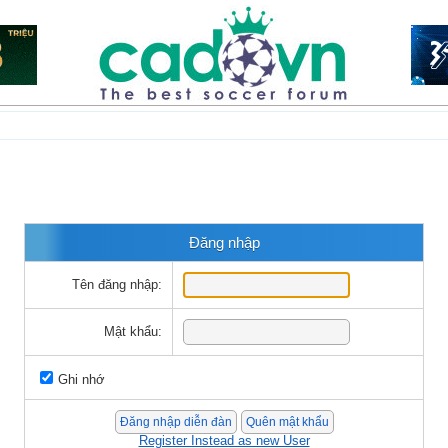
Đăng nhập
Tên đăng nhập:
Mật khẩu:
Ghi nhớ
Register Instead as new User