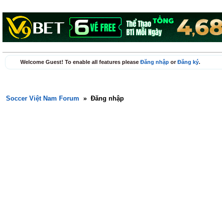
Welcome Guest! To enable all features please
Đăng nhập
or
Đăng ký
.
Soccer Việt Nam Forum
»
Đăng nhập