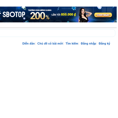
Diễn đàn
Chủ đề có bài mới
Tìm kiếm
Đăng nhập
Đăng ký