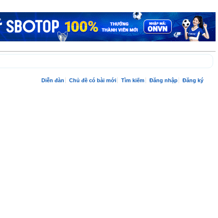
Diễn đàn
Chủ đề có bài mới
Tìm kiếm
Đăng nhập
Đăng ký