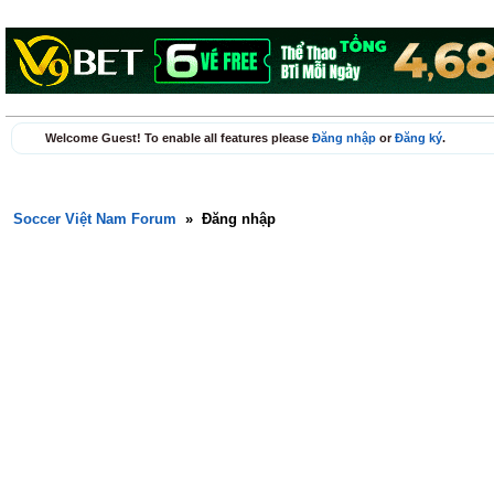
Welcome Guest! To enable all features please
Đăng nhập
or
Đăng ký
.
Soccer Việt Nam Forum
»
Đăng nhập