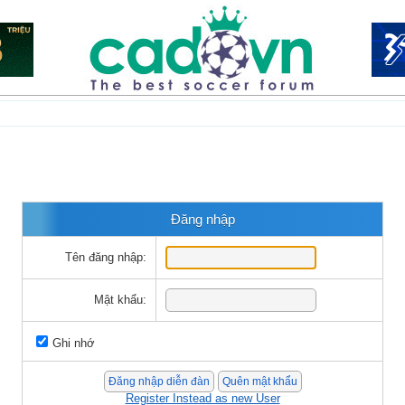
Đăng nhập
Tên đăng nhập:
Mật khẩu:
Ghi nhớ
Register Instead as new User