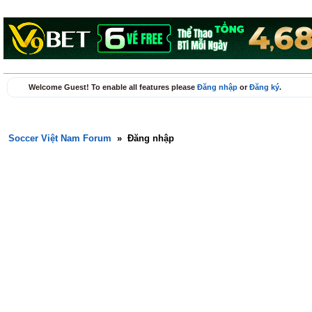
Welcome Guest! To enable all features please
Đăng nhập
or
Đăng ký
.
Soccer Việt Nam Forum
»
Đăng nhập