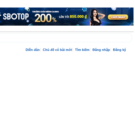
Diễn đàn
Chủ đề có bài mới
Tìm kiếm
Đăng nhập
Đăng ký