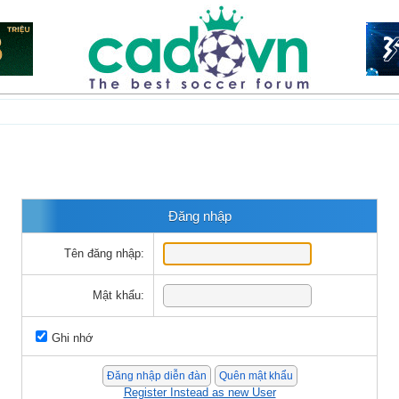
Đăng nhập
Tên đăng nhập:
Mật khẩu:
Ghi nhớ
Register Instead as new User