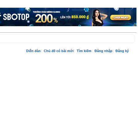
Diễn đàn
Chủ đề có bài mới
Tìm kiếm
Đăng nhập
Đăng ký