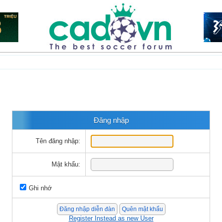
Đăng nhập
Tên đăng nhập:
Mật khẩu:
Ghi nhớ
Register Instead as new User