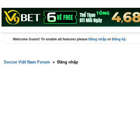
Welcome Guest! To enable all features please
Đăng nhập
or
Đăng ký
.
Soccer Việt Nam Forum
»
Đăng nhập