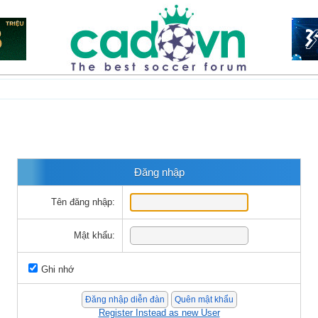
Đăng nhập
Tên đăng nhập:
Mật khẩu:
Ghi nhớ
Register Instead as new User