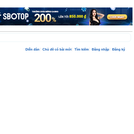
Diễn đàn
Chủ đề có bài mới
Tìm kiếm
Đăng nhập
Đăng ký