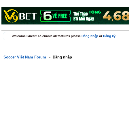
Welcome Guest! To enable all features please
Đăng nhập
or
Đăng ký
.
Soccer Việt Nam Forum
»
Đăng nhập